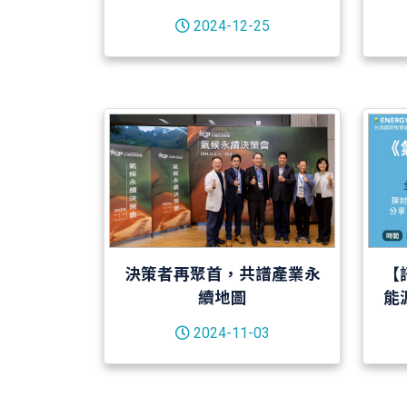
作新篇章
2024-12-25
決策者再聚首，共譜產業永
【
續地圖
能
2024-11-03