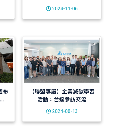
域
2024-11-06
宣布
【聯盟專屬】企業減碳學習
諾於
活動：台達參訪交流
生能
2024-08-13