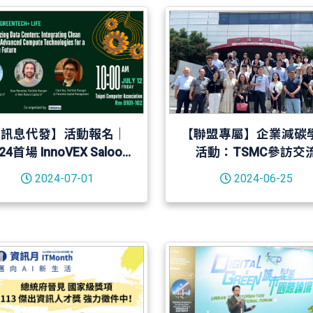
【訊息代發】活動報名｜
【聯盟專屬】企業減碳
24首場 InnoVEX Saloon
活動：TSMC參訪交
來囉！
2024-07-01
2024-06-25