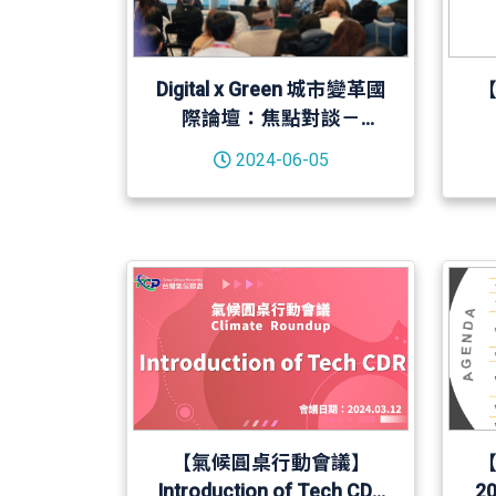
Digital x Green 城市變革國
際論壇：焦點對談－
20240321
2024-06-05
【氣候圓桌行動會議】
Introduction of Tech CDR
2