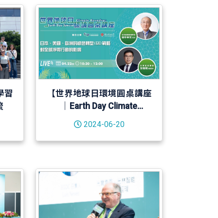
學習
【世界地球日環境圓桌講座
流
｜Earth Day Climate
Roundup】日美歐GX戰略
2024-06-20
對全球淨零行動的影響－
20240422