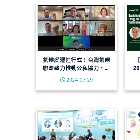
氣候變遷進行式！台灣氣候
聯盟致力推動公私協力，助
20
企業與政府共創雙贏淨零目
2024-07-29
標