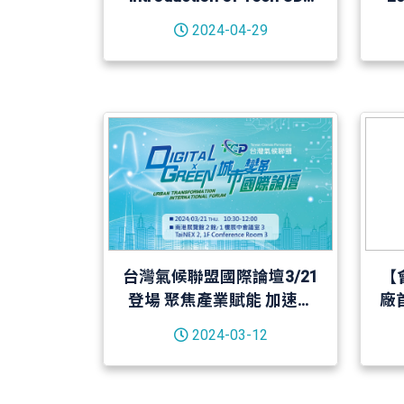
－20240312
2024-04-29
台灣氣候聯盟國際論壇3/21
【
登場 聚焦產業賦能 加速城
廠
市綠色變革
承
2024-03-12