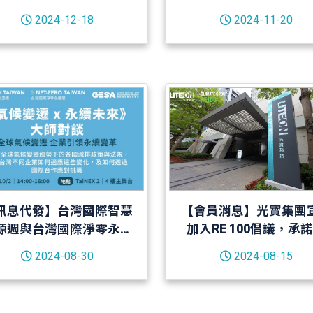
2024-12-18
2024-11-20
訊息代發】台灣國際智慧
【會員消息】光寶集團
源週與台灣國際淨零永續
加入RE 100倡議，承
展｜系列論壇
2040達到100%使用再
2024-08-30
2024-08-15
源的目標