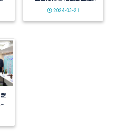
驗，助力產業拓新局
2024-03-21
聯盟
流、
管齊