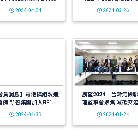
2024-04-24
2024-03-26
會員消息】電池模組製造
展望2024！台灣氣候
首例 新普集團加入RE100
理監事會聚焦 減碳交
諾2040年100%使用再生
議和溝通、國際鏈結三
2024-01-30
2024-01-24
能源
下