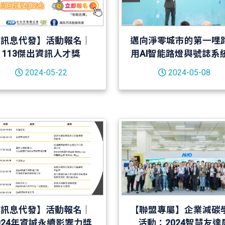
【訊息代發】活動報名｜
邁向淨零城市的第一哩
113傑出資訊人才獎
用AI智能路燈與號誌系
釋放城市減碳潛能－
2024-05-22
2024-05-08
20240321
【訊息代發】活動報名｜
【聯盟專屬】企業減碳
024年資誠永續影響力獎
活動：2024智慧友達