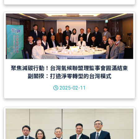
聚焦減碳行動！台灣氣候聯盟理監事會圓滿結束
副閣揆：打造淨零轉型的台灣模式
2025-02-11