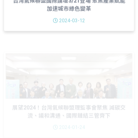
2024-03-12
展望2024！台灣氣候聯盟理監事會聚焦 減碳交
流、議和溝通、國際鏈結三管齊下
2024-01-24