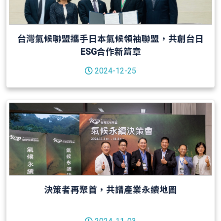
台灣氣候聯盟攜手日本氣候領袖聯盟，共創台日
ESG合作新篇章
2024-12-25
決策者再聚首，共譜產業永續地圖