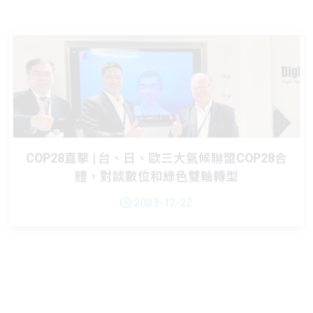
COP28直擊 | 台、日、歐三大氣候聯盟COP28合
體，對談數位和綠色雙軸轉型
2023-12-22
COP28 直擊｜融合傳統智慧與現代科技，共創