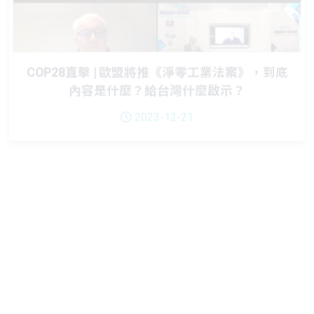
COP28直擊 | 歐盟將推《淨零工業法案》，到底
內容是什麼？給台灣什麼啟示？
2023-12-21
COP28直擊 | 台灣首座負碳排示範工廠站上
COP28舞台，向世界招兵買馬，建立全球碳循環
經濟產業鏈
2023-12-19