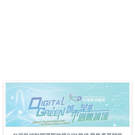
城市淨零關鍵！台灣氣候聯盟國際論壇 借鏡歐
盟經驗，助力產業拓新局
2024-03-21
台灣氣候聯盟國際論壇3/21登場 聚焦產業賦能
加速城市綠色變革