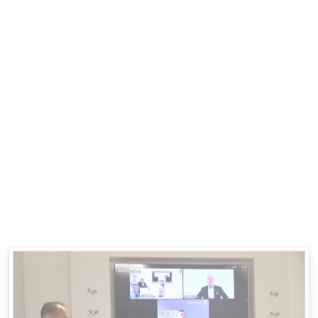
COP28直擊 | 「台灣氣候聯盟」攜手「風睿能
源」引領公正能源轉型
2023-12-18