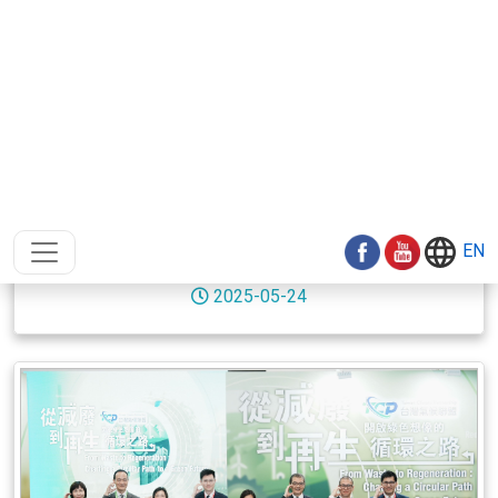
淨零轉型關鍵時刻！台灣氣候學院「一期一會」
號召決策者齊心迎戰氣候之役
2025-05-24