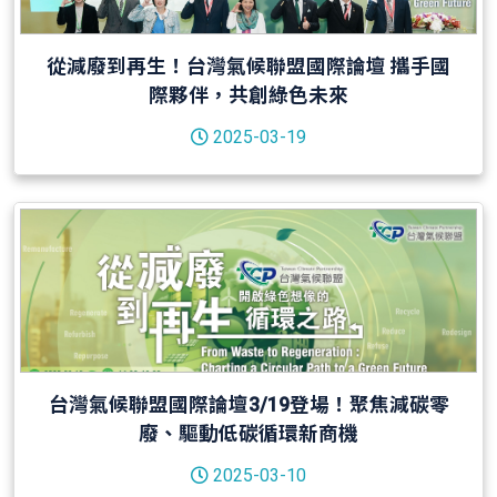
從減廢到再生！台灣氣候聯盟國際論壇 攜手國
際夥伴，共創綠色未來
2025-03-19
台灣氣候聯盟國際論壇3/19登場！聚焦減碳零
廢、驅動低碳循環新商機
2025-03-10