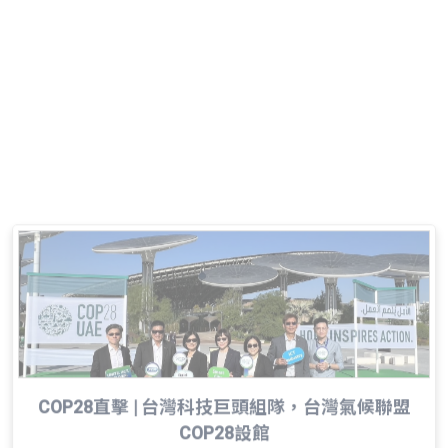
COP28直擊 | 什麼是供應鏈脫碳？都是數據問
題！華碩、微軟為資通訊業永續轉型提藥方
2023-12-10
COP28直擊 | 台灣科技巨頭組隊，台灣氣候聯盟
COP28設館
2023-12-04