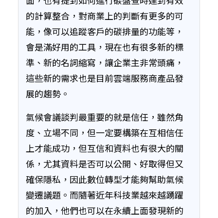
面，也有提到如何進行碳盤查時達到有效
的計算整合，對商業上的判斷有更多的可
能，像可以追蹤客戶的碳排量的功能等，
會是滿好用的工具，現在也有很多新的標
準、新的名詞縮寫，讓企業主非常頭痛，
這些新的需求也是目前雲端服務商產品發
展的趨勢。
氣候會議談判最重要的就是信任，雖然角
度、立場不同，但一定要構築在互相信任
上才能成功，但互信和資料也有很大的關
係，尤其資料是否可以公開、好取得但又
確保隱私，因此數位轉型才能夠幫助氣候
變遷議題。而隨著近年科技業越來越踴躍
的加入，他們也可以在永續上面發現新的