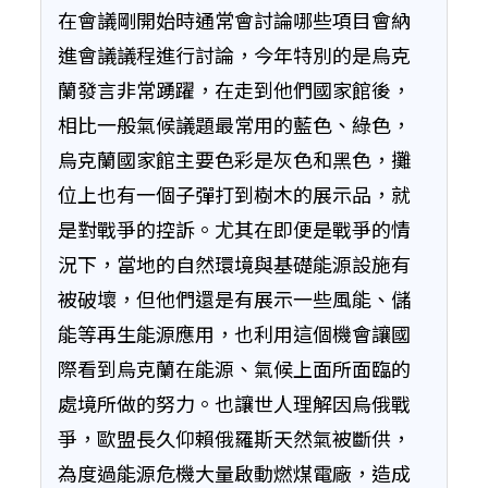
在會議剛開始時通常會討論哪些項目會納
進會議議程進行討論，今年特別的是烏克
蘭發言非常踴躍，在走到他們國家館後，
相比一般氣候議題最常用的藍色、綠色，
烏克蘭國家館主要色彩是灰色和黑色，攤
位上也有一個子彈打到樹木的展示品，就
是對戰爭的控訴。尤其在即便是戰爭的情
況下，當地的自然環境與基礎能源設施有
被破壞，但他們還是有展示一些風能、儲
能等再生能源應用，也利用這個機會讓國
際看到烏克蘭在能源、氣候上面所面臨的
處境所做的努力。也讓世人理解因烏俄戰
爭，歐盟長久仰賴俄羅斯天然氣被斷供，
為度過能源危機大量啟動燃煤電廠，造成