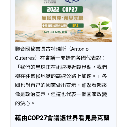
聯合國秘書長古特瑞斯（Antonio
Guterres）在會議一開始向各國代表說：
「我們的星球正在迅速接近臨界點，我們
卻在往氣候地獄的高速公路上加速。」各
國也對自己的國家做出宣示，雖然看起來
像是政治宣示，但這也代表一個國家改變
的決心。
藉由COP27會議讓世界看見烏克蘭