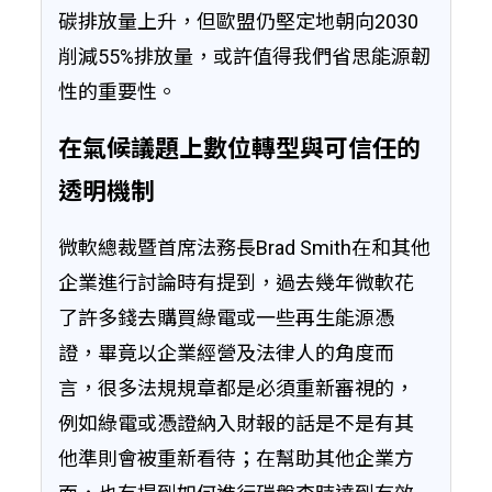
碳排放量上升，但歐盟仍堅定地朝向2030
削減55%排放量，或許值得我們省思能源韌
性的重要性。
在氣候議題上數位轉型與可信任的
透明機制
微軟總裁暨首席法務長Brad Smith在和其他
企業進行討論時有提到，過去幾年微軟花
了許多錢去購買綠電或一些再生能源憑
證，畢竟以企業經營及法律人的角度而
言，很多法規規章都是必須重新審視的，
例如綠電或憑證納入財報的話是不是有其
他準則會被重新看待；在幫助其他企業方