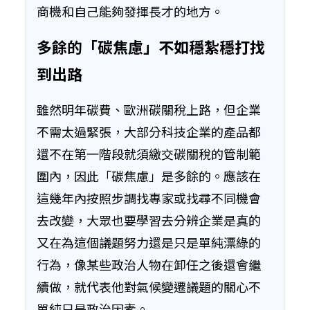
商機和自己能夠發揮長才的地方。
多餘的「碳焦慮」不如穩紮穩打找
到出路
雖然明年碳費、歐洲碳關稅上路，但企業
不需太過緊張，大部分科技企業的產品都
還不在第一階段就須繳交碳關稅的管制範
圍內，因此「碳焦慮」是多餘的。應該在
這幾年內按照步調找專家或找尋不同機會
去改變，大眾也要學習去分辨企業是真的
又在為這個議題努力還是只是單純漂綠的
行為，像某些政治人物在卸任之後還會繼
續做，就代表他對氣候變遷議題的關心不
單純只是政治因素。