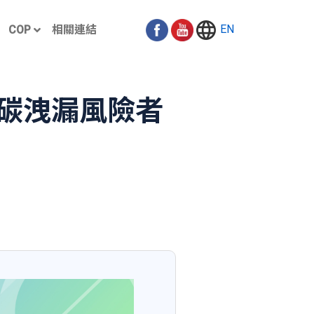
EN
COP
相關連結
碳洩漏風險者