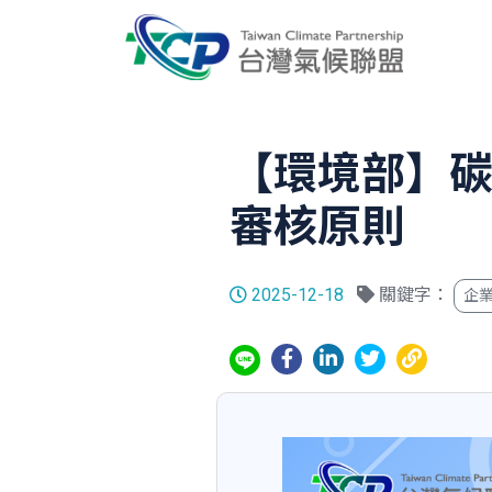
【環境部】
審核原則
2025-12-18
關鍵字：
企