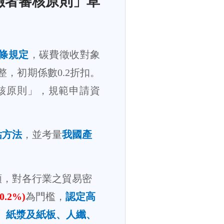
險者審核原則」草
條規定
，碳費徵收對象
整，初期係數
0.2
折扣。
核原則」，規範申請資
估方法
，並考量
我國產
類，對各行業之貿易密
(0.2%)
為門檻，
認定高
、紙漿及紙板、人纖、