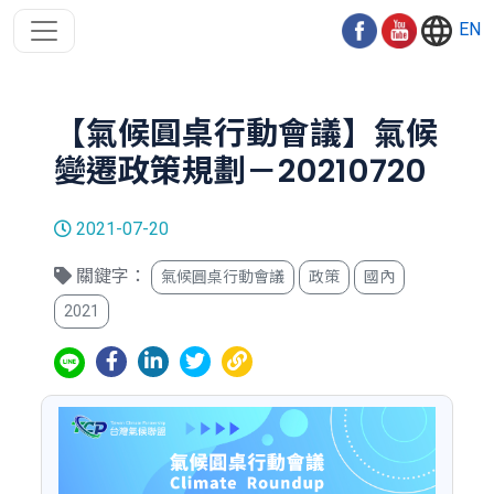
EN
【氣候圓桌行動會議】氣候
變遷政策規劃－20210720
2021-07-20
關鍵字：
氣候圓桌行動會議
政策
國內
2021