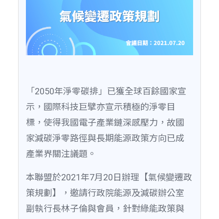
「2050年淨零碳排」已獲全球百餘國家宣
示，國際科技巨擘亦宣示積極的淨零目
標，使得我國電子產業鏈深感壓力，故國
家減碳淨零路徑與長期能源政策方向已成
產業界關注議題。
本聯盟於2021年7月20日辦理【氣候變遷政
策規劃】，邀請行政院能源及減碳辦公室
副執行長林子倫與會員，針對綠能政策與