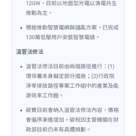
12GW，目前以地面型光電以漁電共生
推動為主。
積極推動智慧電網與儲能方案，已完成
130萬低壓用戶安裝智慧電錶。
溫管法修法
溫管法修法目前由兩個路徑進行：(1)
環保署本身擬定部分措施；(2)行政院
淨零排放路徑專案工作組中的產業及能
源效率工作圈。
碳費目前會納入溫管法修法內容，價格
會循序漸進增加。碳稅因主管機關在財
政部目前仍未有具體規劃。