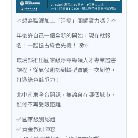
🌱想為職涯加上「淨零」關鍵實力嗎？🌱
年後許自己一個全新的開始，現在就報
名，一起搶占綠色先機！ 🌍✨
環境部推出國家級淨零綠領人才專業證書
課程，從氣候趨勢到轉型實戰一次到位，
打造綠色競爭力！
北中南東全台開課，無論身在哪個城市，
進修不再受限距離
✅ 國家級別認證
✅ 黃金教研陣容