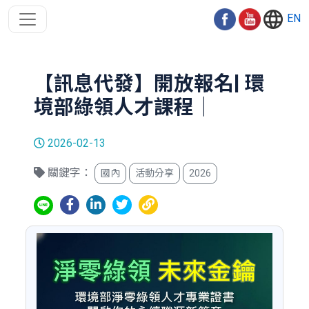
EN
【訊息代發】開放報名| 環
境部綠領人才課程｜
2026-02-13
關鍵字：
國內
活動分享
2026