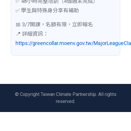
✅ 48小時完整培訓（4個週末完成）
✅ 學生與特殊身分享有補助
📅 3/7開課，名額有限，立即報名
📍 詳細資訊：
https://greencollar.moenv.gov.tw/MajorLeagueCl
© Copyright Taiwan Climate Partnership. All rights
reserved.